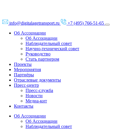
info@digitalagetransport.ru
+7 (495) 766-51-65
Об Ассоциации
Об Ассоциации
Наблюдательный совет
Научно-технический совет
Руководство
Стать партнером
Проекты
Мероприятия
Партнёры
Отраслевые документы
Пресс-центр
Пресс-служба
Новости
Медиа-кит
Контакты
Об Ассоциации
Об Ассоциации
Наблюдательный совет