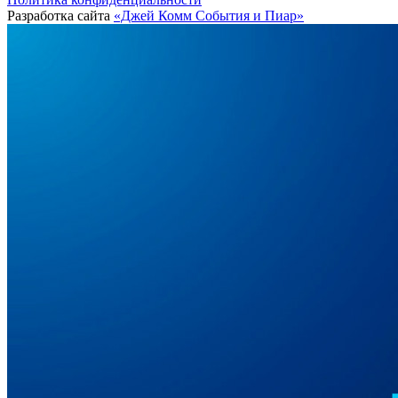
Разработка сайта
«Джей Комм События и Пиар»