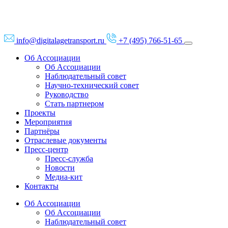
info@digitalagetransport.ru
+7 (495) 766-51-65
Об Ассоциации
Об Ассоциации
Наблюдательный совет
Научно-технический совет
Руководство
Стать партнером
Проекты
Мероприятия
Партнёры
Отраслевые документы
Пресс-центр
Пресс-служба
Новости
Медиа-кит
Контакты
Об Ассоциации
Об Ассоциации
Наблюдательный совет