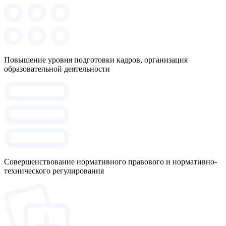
Повышение уровня подготовки кадров, организация
образовательной деятельности
Совершенствование нормативного правового и нормативно-
технического регулирования